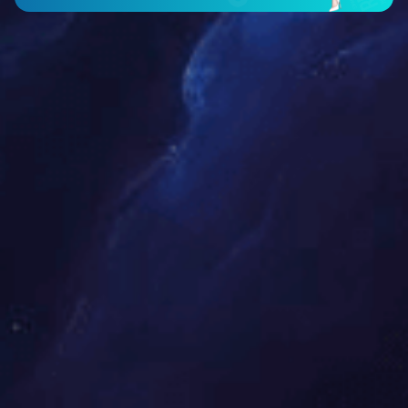
PBT
普通工程塑料