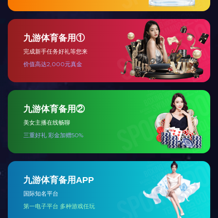
九游体育(NineGameSports)官方网站
电话：（020）31523725, 31523097,15813393170
传真：（020）37403270, 37403280
邮箱：sales@gz-best.com/export@gz-best.com
工厂地址：广东省广州市白云区良田中路21号
公司地址：广州市燕岭路25-27号
关于九游体育(NineGameSports)官方网站
九游引领体育潮流
新闻中心
行业应用