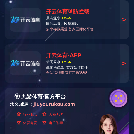
PE-UHMW
分享到：
产品详情