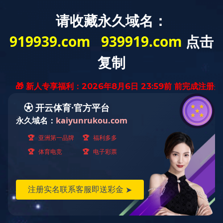
中文
九游引领体育潮流
聚乙烯（PE-UHMW）