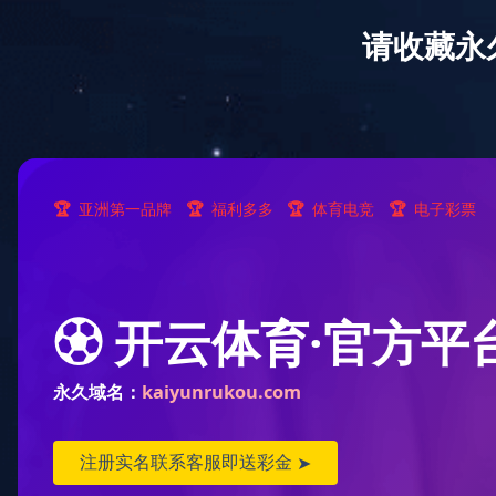
关于九游体育
九游引领
(NineGameSpor
体育潮流
官方网站
普通工程塑料加工
特种工程塑料加工