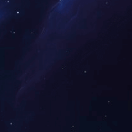
官方
关于九游体育(NineGameSports)官方网站
九游