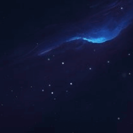
九游体育(NineGameSports)