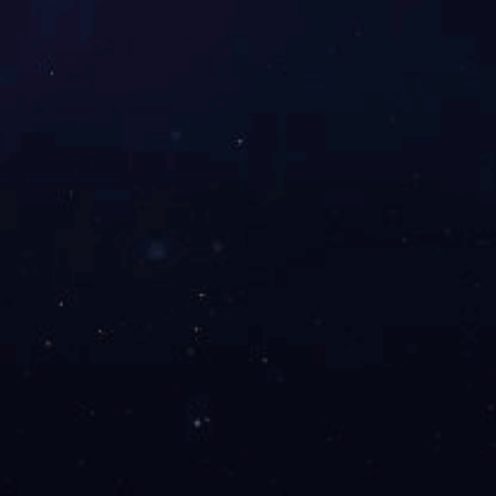
联
21
YRIGHT九游体育(NineGameSports)官方网站 版权所有
粤ICP备0508
开云(中国)Kaiyun·官方网站
|
U8官方网址
|
华体会体育·(sports
开云(中国)Kaiyun·官方网站
|
U8官方网址
|
华体会体育·(sports