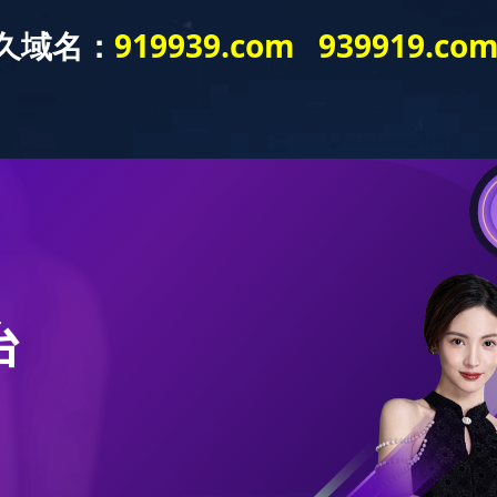
+86 （020）31523725, 3152309
24小时全球服务热线
九游引领体育
新闻中心
行业应用
ts)
潮流
橡胶定制加工
模具设计与制造
精密机械加工
橡胶/塑料包覆加工