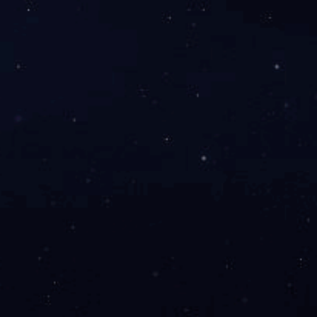
系九游体育(NineGameSports)官方网站
业务部徐主管
关注微信公众号
7523号
)官方网站
|
新利·（体育）在线官方网站
|
乐竞_乐竞（中国）一站
)官方网站
|
新利·（体育）在线官方网站
|
乐竞_乐竞（中国）一站