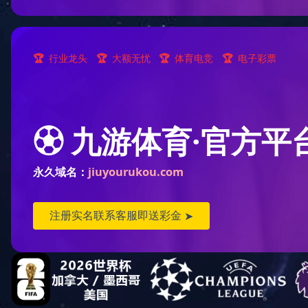
行业新闻
在人类工业发展史上，许多看似简单的发明却成
技术革新的关键。O型密封圈（O-ring）便是其中
一。这个直径仅几毫米的环形元件，凭借其独特
与性能，成为现代机械中不可或缺的密封解决方
2025-03-10
文将从科...