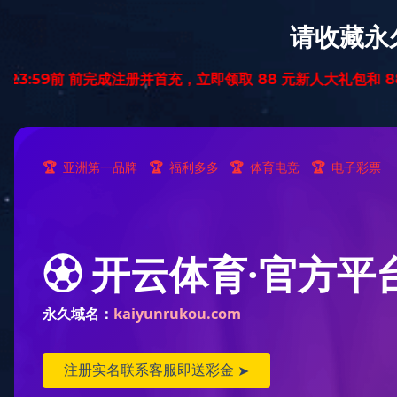
关于九游体育
九游引领
(NineGameSpor
体育潮流
官方网站
行业新闻