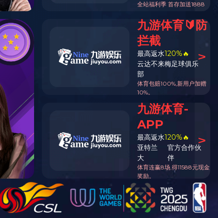
塑料科普—PP加工
加工工艺1、溶液法将聚丙烯溶解在合适的溶剂中，
以一定的方式引发单体接枝；2、本体聚合工艺液
烯中进行，有釜式反应器和管式反应器两类；3、
法丙烯溶解在低碳烷烃溶剂中，反应器有连续搅拌
-01-31
应...