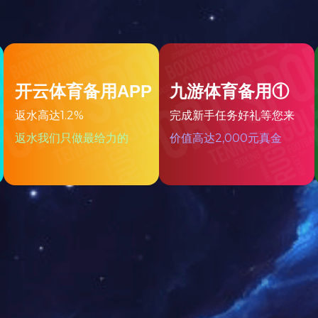
工程塑料科普—POM注塑加工
塑料
允许
POM注塑加工工艺1、塑料处理POM吸水性小，一般为
塑料
。该技
0.2%-0.5%。在通常情况下，POM不需干燥就能加
剂混
同的树
工，但对潮湿原料必须进行干燥。干燥温度80℃以上，
将颗
由一
时间2小时以上，具体应按供应商资料进行。2、塑机
成熔
2024-01-08
2023
的选用POM除了要求...
中，模
1
2
3
4
5
下5页
下一页
尾页