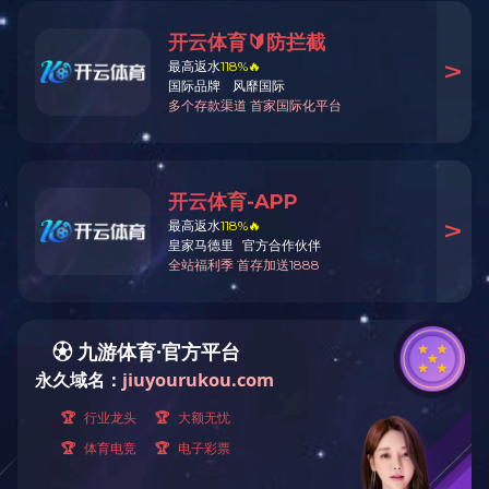
塑料模具
模具设计与制造