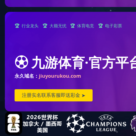
橡胶定制加工
标准/定制O型圈
定制橡胶异型件
橡胶选材专业咨询与推荐
FFKM全氟橡胶
VITON氟胶
EPDM乙丙胶
silicone硅胶