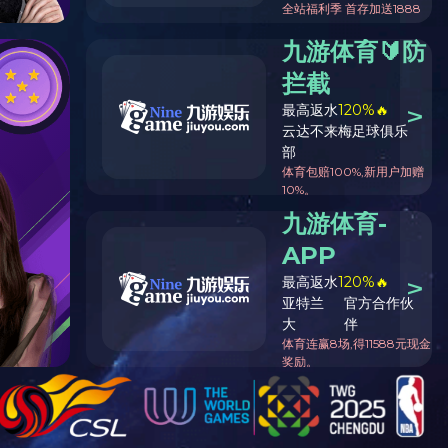
工
>
橡胶选材专业咨询与推荐
> CR氯丁胶