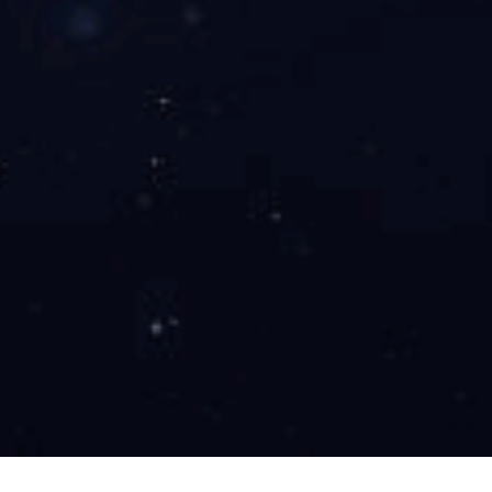
FFKM全氟橡胶
橡胶定制加工