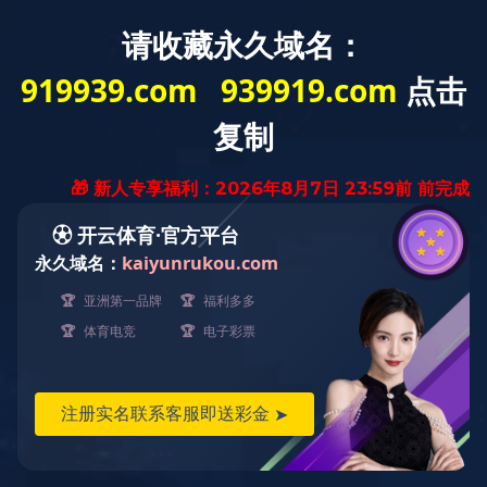
中文
九游引领体育潮流
橡胶选材专业咨询与推荐