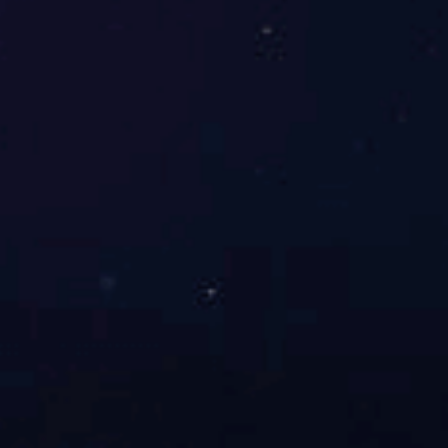
VITON氟胶
橡胶定制加工