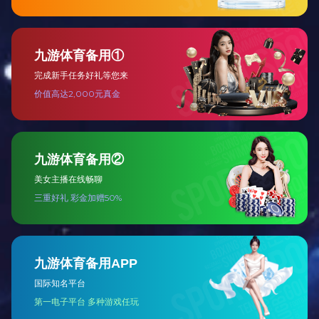
NBR丁晴胶
橡胶定制加工