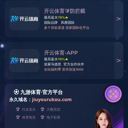
NR天然胶
橡胶定制加工