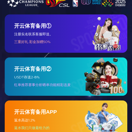
HNBR氢化丁晴胶
橡胶定制加工