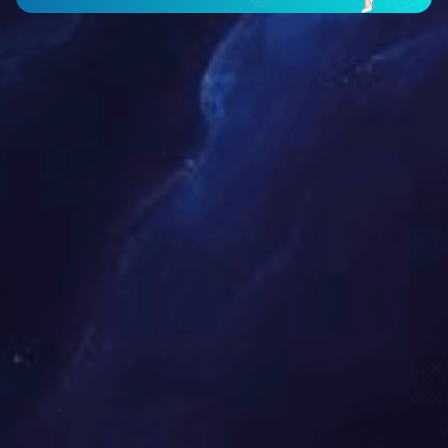
silicone硅胶
橡胶定制加工