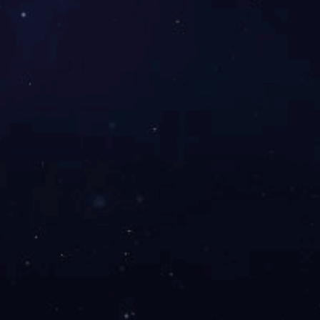
官方
关于九游体育(NineGameSports)官方网站
九游
联
21
YRIGHT九游体育(NineGameSports)官方网站 版权所有
粤ICP备0508
开云(中国)Kaiyun·官方网站
|
U8官方网址
|
华体会体育·(sports