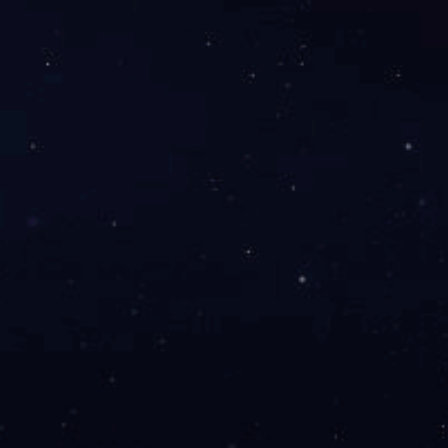
引领体育潮流
新闻中心
行业应用
系九游体育(NineGameSports)官方网站
业务部徐主管
关注微信公众号
7523号
)官方网站
|
新利·（体育）在线官方网站
|
乐竞_乐竞（中国）一站