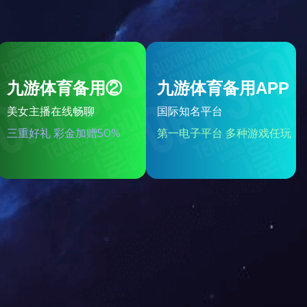
有各种类型； 耐高温性优于硅橡
臭氧性均佳,但耐寒性则不良;一般广
～260℃，低温要求使用时有耐低温