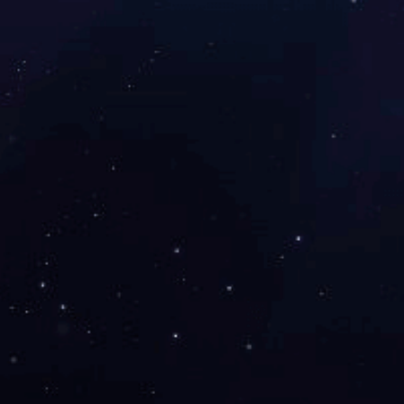
九游体育(NineGameSports)
网站
电话：（020）31523725,
31523097,15813393170
传真：（020）37403270, 37403280
邮箱：sales@gz-best.com/export@gz-
best.com
工厂地址：广东省广州市白云区良田中路
号
公司地址：广州市燕岭路25-27号
COP
球友会在线登录_球友会（中国）
|
j9在线(中国)唯一官方网站
|