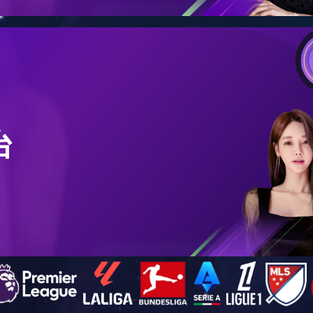
九游引领体育潮流
>
九游引领体育潮流
>
橡胶定制加工
VITON氟胶
VITON氟胶