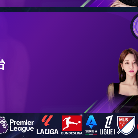
九游引领体育潮流
>
九游引领体育潮流
>
TPV
TPV
模具设计与制造