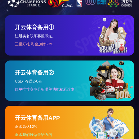
九游引领体育潮流
新闻中心
行业应用
联系九游体育(NineGameSports)官方网站
业务部徐主管
关注微信公众号
COPYRIGHT九游体育(NineGameSports)官方网站 版权所有
粤ICP备05087523号