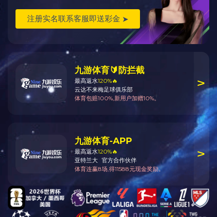
九游体育(NineGameSports)官方网站
电话：（020）31523725, 31523097,15813393170
传真：（020）37403270, 37403280
邮箱：sales@gz-best.com/export@gz-best.com
工厂地址：广东省广州市白云区良田中路21号
公司地址：广州市燕岭路25-27号
关于九游体育(NineGameSports)官方网站