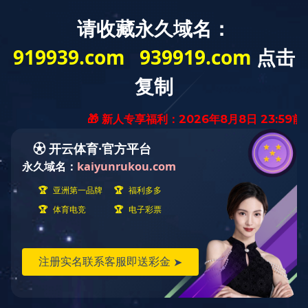
中文
九游引领体育潮流
塑料精密加工