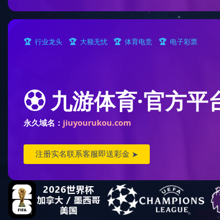
橡胶定制加工
标准/定制O型圈
定制橡胶异型件
橡胶选材专业咨询与推荐
FFKM全氟橡胶
VITON氟胶
EPDM乙丙胶
silicone硅胶