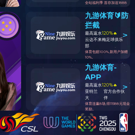
>
橡胶选材专业咨询与推荐
> VITON氟胶