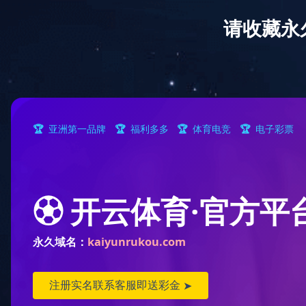
关于九游体育
九游引领
(NineGameSpor
体育潮流
官方网站
普通工程塑料加工
特种工程塑料加工