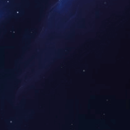
官方
关于九游体育(NineGameSports)官方网站
九游