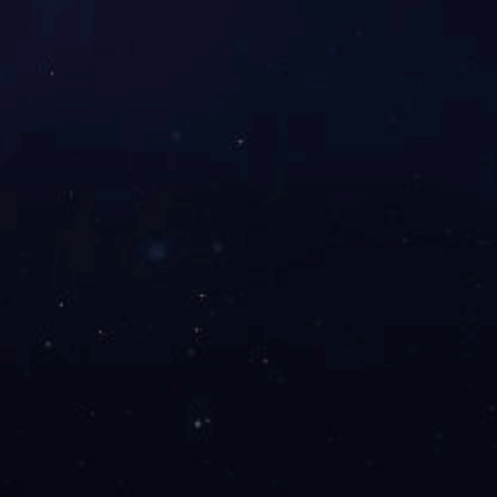
联
21
YRIGHT九游体育(NineGameSports)官方网站 版权所有
粤ICP备0508
开云(中国)Kaiyun·官方网站
|
U8官方网址
|
华体会体育·(sports
开云(中国)Kaiyun·官方网站
|
U8官方网址
|
华体会体育·(sports