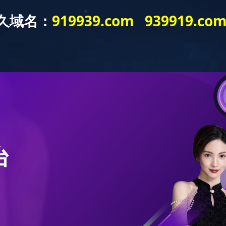
+86 （020）31523725, 3152309
24小时全球服务热线
九游引领体育
新闻中心
行业应用
ts)
潮流
橡胶定制加工
模具设计与制造
精密机械加工
橡胶/塑料包覆加工