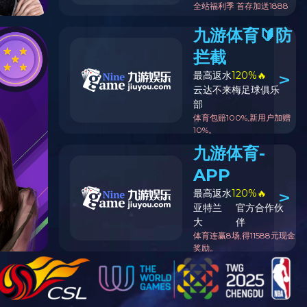
体育潮流
>
精密机械加工
> 金属精密加工