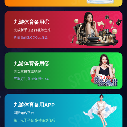
九游体育(NineGameSports)官方网站
电话：（020）31523725, 31523097,15813393170
传真：（020）37403270, 37403280
邮箱：sales@gz-best.com/export@gz-best.com
工厂地址：广东省广州市白云区良田中路21号
公司地址：广州市燕岭路25-27号
关于九游体育(NineGameSports)官方网站
九游引领体育潮流
新闻中心
行业应用