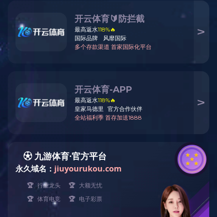
橡胶夹布
分享到：
产品详情