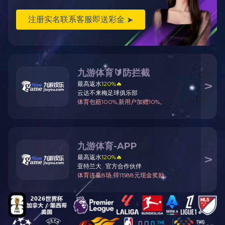
厚度：0.2mm–5mm 材质：丁腈 ﹠ 尼龙加强布
耐温度：-35℃ 到 250℃
承受压力：依据客户要求定制 橡胶布组成材料：
以橡胶弹性体（天然胶、丁腈、三元乙丙、氟胶、硅
胶、其他特种橡胶）为主要材料，含加强布（尼龙、涤
纶、玻璃丝纤维、诺梅克斯、其他加强布），并根据客
户要求选用不同弹性体加工成不同厚度（0.2mm-
5mm）。
特点：扯断强力高(含加强布)、高抗撕、耐油、耐酸碱、
耐腐蚀、耐老化、寿命长、气密性优异。