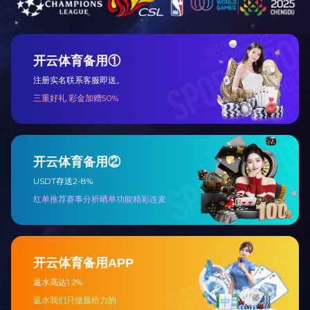
联系九游体育(NineGameSports)官方网站
业务部徐主管
关注微信公众号
COPYRIGHT九游体育(NineGameSports)官方网站 版权所有
粤ICP备05087523号
球友会在线登录_球友会（中国）
|
j9在线(中国)唯一官方网站
|
开云(中国)Kaiyun·官方网站
|
U8官方网址
|
华体会体育·(sports)
官方网站
|
新利·（体育）在线官方网站
|
乐竞_乐竞（中国）一
站式服务官网
|
8xbet手机平台
|
多宝电竞
|
球友会在线登录_球友会（中国）
|
j9在线(中国)唯一官方网站
|
开云(中国)Kaiyun·官方网站
|
U8官方网址
|
华体会体育·(sports)