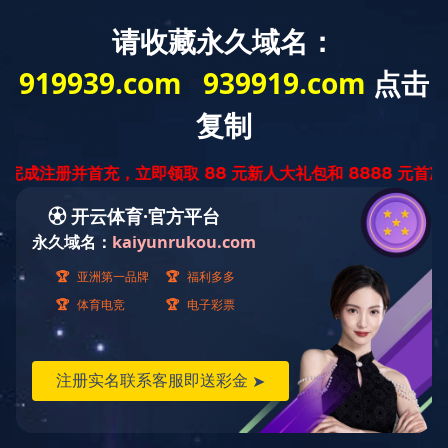
中文
九游引领体育潮流
橡胶包覆塑料
PTFE包覆O型圈