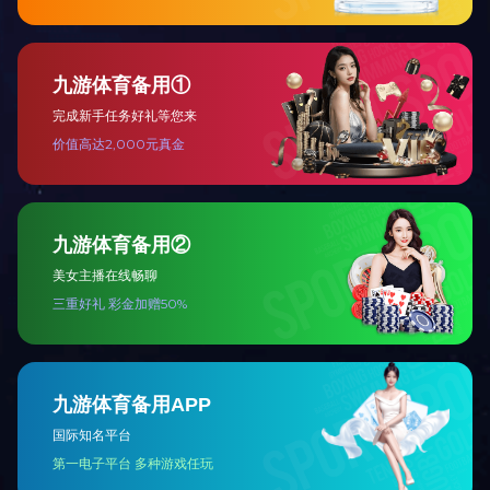
新闻中心
行业应用
联系九游体育(NineGameSports)官方网站
业务部徐主管
关注微信公众号
COPYRIGHT九游体育(NineGameSports)官方网站 版权所有
粤ICP备05087523号
球友会在线登录_球友会（中国）
|
j9在线(中国)唯一官方网站
|
开云(中国)Kaiyun·官方网站
|
U8官方网址
|
华体会体育·(sports)