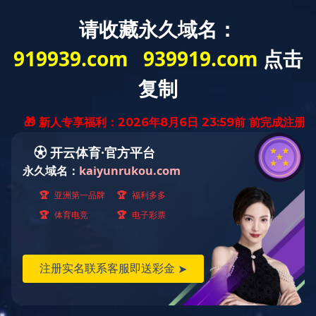
中文
九游引领体育潮流
TPU