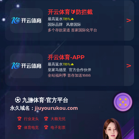
TPU
分享到：
产品详情