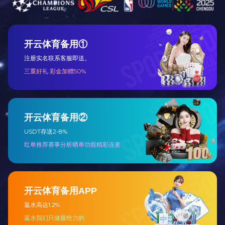
TPU的主要特性有：
硬度范围广：通过改变TPU各反应组分的配比，可
以得到不同硬度的产品，而且随着硬度的增加，其产品
仍保持良好的弹性和耐磨性。
机械强度高：TPU制品的承载能力、抗冲击性及减
震性能突出。
寒性突出：TPU的玻璃态转变温度比较低，在零下
35度仍保持良好的弹性、柔顺性和其他物理性能。
加工性能好：TPU可采用常见的热塑性材料的加工
方法进行加工，如注塑、挤出、压延等等。同时，TPU
与某些高分子材料共同加工能够得到性能互补的聚合物
合金。
耐油、耐水、耐霉菌。
再生利用性好。